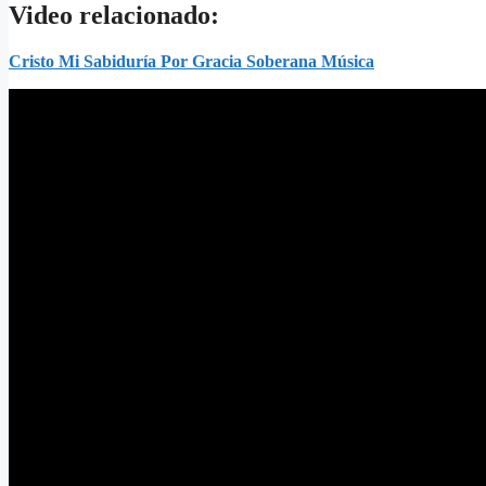
Video relacionado:
Cristo Mi Sabiduría Por Gracia Soberana Música