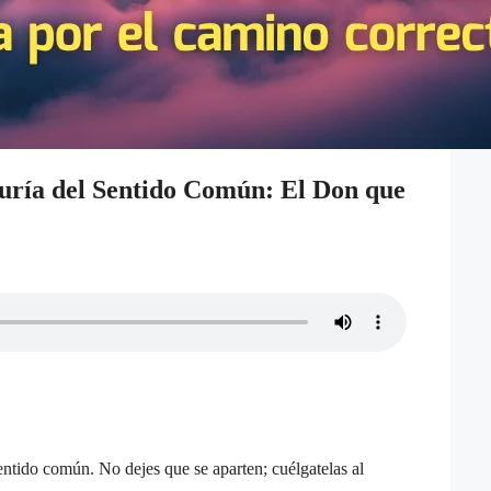
uría del Sentido Común: El Don que
sentido común. No dejes que se aparten; cuélgatelas al