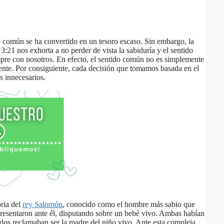
o común se ha convertido en un tesoro escaso. Sin embargo, la
:21 nos exhorta a no perder de vista la sabiduría y el sentido
pre con nosotros. En efecto, el sentido común no es simplemente
ente. Por consiguiente, cada decisión que tomamos basada en el
s innecesarios.
oria del
rey Salomón
, conocido como el hombre más sabio que
presentaron ante él, disputando sobre un bebé vivo. Ambas habían
 dos reclamaban ser la madre del niño vivo. Ante esta compleja