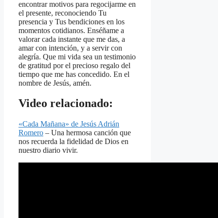
encontrar motivos para regocijarme en
el presente, reconociendo Tu
presencia y Tus bendiciones en los
momentos cotidianos. Enséñame a
valorar cada instante que me das, a
amar con intención, y a servir con
alegría. Que mi vida sea un testimonio
de gratitud por el precioso regalo del
tiempo que me has concedido. En el
nombre de Jesús, amén.
Video relacionado:
«Cada Mañana» de Jesús Adrián
Romero
– Una hermosa canción que
nos recuerda la fidelidad de Dios en
nuestro diario vivir.