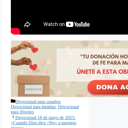
Categorías
Devocional para casados
,
Devocional para familias
,
Devocional
para Jóvenes
Devocional 18 de mayo de 2025:
«Cuando Dios dice «No» a nuestros
planes»