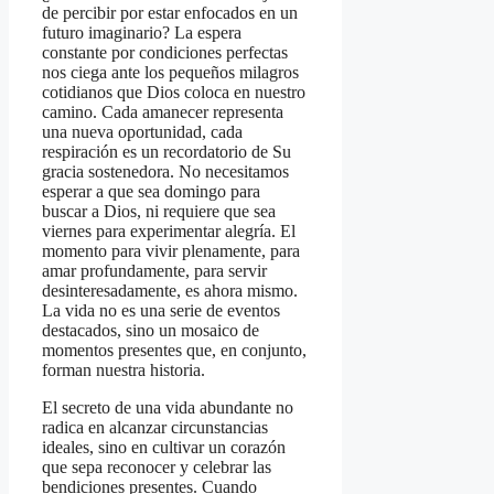
de percibir por estar enfocados en un
futuro imaginario? La espera
constante por condiciones perfectas
nos ciega ante los pequeños milagros
cotidianos que Dios coloca en nuestro
camino. Cada amanecer representa
una nueva oportunidad, cada
respiración es un recordatorio de Su
gracia sostenedora. No necesitamos
esperar a que sea domingo para
buscar a Dios, ni requiere que sea
viernes para experimentar alegría. El
momento para vivir plenamente, para
amar profundamente, para servir
desinteresadamente, es ahora mismo.
La vida no es una serie de eventos
destacados, sino un mosaico de
momentos presentes que, en conjunto,
forman nuestra historia.
El secreto de una vida abundante no
radica en alcanzar circunstancias
ideales, sino en cultivar un corazón
que sepa reconocer y celebrar las
bendiciones presentes. Cuando