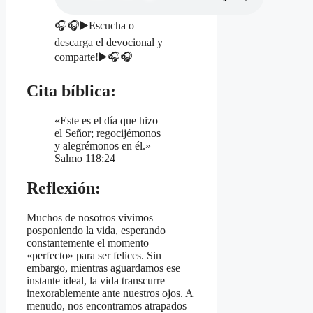
🎧🎧▶️Escucha o
descarga el devocional y
comparte!▶️🎧🎧
Cita bíblica:
«Este es el día que hizo
el Señor; regocijémonos
y alegrémonos en él.» –
Salmo 118:24
Reflexión:
Muchos de nosotros vivimos
posponiendo la vida, esperando
constantemente el momento
«perfecto» para ser felices. Sin
embargo, mientras aguardamos ese
instante ideal, la vida transcurre
inexorablemente ante nuestros ojos. A
menudo, nos encontramos atrapados