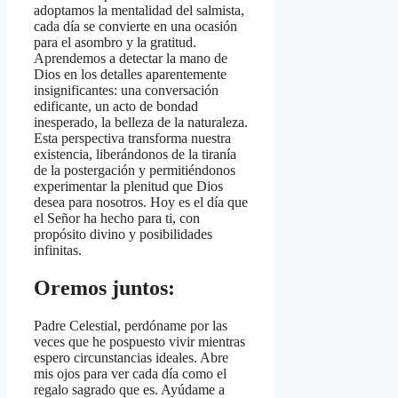
adoptamos la mentalidad del salmista,
cada día se convierte en una ocasión
para el asombro y la gratitud.
Aprendemos a detectar la mano de
Dios en los detalles aparentemente
insignificantes: una conversación
edificante, un acto de bondad
inesperado, la belleza de la naturaleza.
Esta perspectiva transforma nuestra
existencia, liberándonos de la tiranía
de la postergación y permitiéndonos
experimentar la plenitud que Dios
desea para nosotros. Hoy es el día que
el Señor ha hecho para ti, con
propósito divino y posibilidades
infinitas.
Oremos juntos:
Padre Celestial, perdóname por las
veces que he pospuesto vivir mientras
espero circunstancias ideales. Abre
mis ojos para ver cada día como el
regalo sagrado que es. Ayúdame a