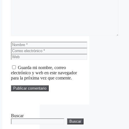
Comentario
Nombre
Correo
electrónico
Web
Guarda mi nombre, correo
electrónico y web en este navegador
para la próxima vez que comente.
Buscar
Buscar