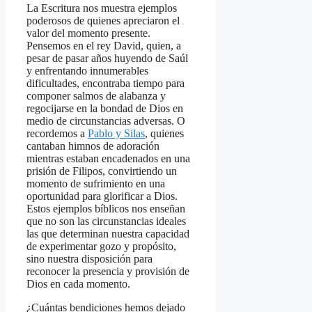
La Escritura nos muestra ejemplos
poderosos de quienes apreciaron el
valor del momento presente.
Pensemos en el rey David, quien, a
pesar de pasar años huyendo de Saúl
y enfrentando innumerables
dificultades, encontraba tiempo para
componer salmos de alabanza y
regocijarse en la bondad de Dios en
medio de circunstancias adversas. O
recordemos a
Pablo y Silas
, quienes
cantaban himnos de adoración
mientras estaban encadenados en una
prisión de Filipos, convirtiendo un
momento de sufrimiento en una
oportunidad para glorificar a Dios.
Estos ejemplos bíblicos nos enseñan
que no son las circunstancias ideales
las que determinan nuestra capacidad
de experimentar gozo y propósito,
sino nuestra disposición para
reconocer la presencia y provisión de
Dios en cada momento.
¿Cuántas bendiciones hemos dejado