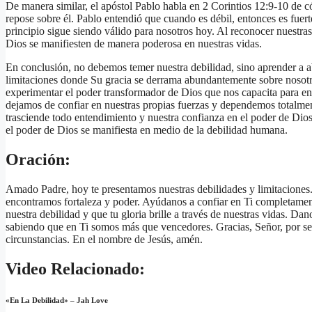
De manera similar, el apóstol Pablo habla en 2 Corintios 12:9-10 de c
repose sobre él. Pablo entendió que cuando es débil, entonces es fuert
principio sigue siendo válido para nosotros hoy. Al reconocer nuestras
Dios se manifiesten de manera poderosa en nuestras vidas.
En conclusión, no debemos temer nuestra debilidad, sino aprender a ab
limitaciones donde Su gracia se derrama abundantemente sobre nosotro
experimentar el poder transformador de Dios que nos capacita para en
dejamos de confiar en nuestras propias fuerzas y dependemos totalmen
trasciende todo entendimiento y nuestra confianza en el poder de Dio
el poder de Dios se manifiesta en medio de la debilidad humana.
Oración:
Amado Padre, hoy te presentamos nuestras debilidades y limitaciones
encontramos fortaleza y ​​poder. Ayúdanos a confiar en Ti completamen
nuestra debilidad y que tu gloria brille a través de nuestras vidas. Dan
sabiendo que en Ti somos más que vencedores. Gracias, Señor, por ser
circunstancias. En el nombre de Jesús, amén.
Video Relacionado:
«En La Debilidad» – Jah Love