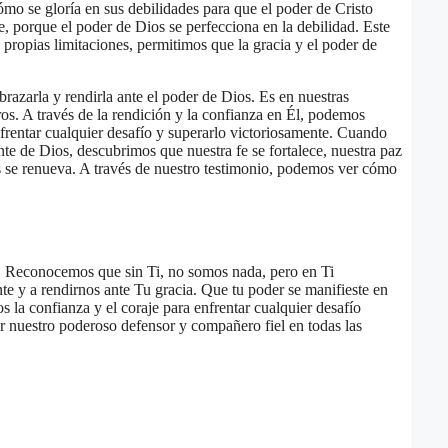
ómo se gloría en sus debilidades para que el poder de Cristo
e, porque el poder de Dios se perfecciona en la debilidad. Este
 propias limitaciones, permitimos que la gracia y el poder de
razarla y rendirla ante el poder de Dios. Es en nuestras
s. A través de la rendición y la confianza en Él, podemos
frentar cualquier desafío y superarlo victoriosamente. Cuando
te de Dios, descubrimos que nuestra fe se fortalece, nuestra paz
s se renueva. A través de nuestro testimonio, podemos ver cómo
. Reconocemos que sin Ti, no somos nada, pero en Ti
te y a rendirnos ante Tu gracia. Que tu poder se manifieste en
os la confianza y el coraje para enfrentar cualquier desafío
 nuestro poderoso defensor y compañero fiel en todas las