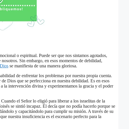
 emocional o espiritual. Puede ser que nos sintamos agotados,
e nosotros. Sin embargo, en esos momentos de debilidad,
 Dios
se manifiesta de una manera gloriosa.
abilidad de enfrentar los problemas por nuestra propia cuenta.
 de Dios que se perfecciona en nuestra debilidad. Es en esos
 la intervención divina y experimentamos la gracia y el poder
ando el Señor lo eligió para liberar a los israelitas de la
Moisés se sintió incapaz. Él decía que no podía hacerlo porque se
udándolo y capacitándolo para cumplir su misión. A través de su
e nuestra insuficiencia es el escenario perfecto para la