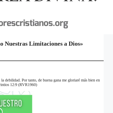
o Nuestras Limitaciones a Dios»
 la debilidad. Por tanto, de buena gana me gloriaré más bien en
orintios 12:9 (RVR1960)