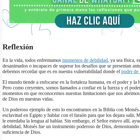
Reflexión
En la vida, todos enfrentamos
momentos de debilidad
, ya sea física,
desanimados o incapaces de superar los desafíos que se presentan ant
debemos recordar que es en nuestra vulnerabilidad donde el
poder de
El mundo tiende a enfocarse en la fortaleza humana, en el poder y la h
Pero como creyentes, somos llamados a confiar en la fuerza y el poder
momentos en que reconocemos nuestras limitaciones que nos abrimos a
de Dios en nuestras vidas.
Un poderoso ejemplo de esto lo encontramos en la Biblia con Moisés. Cu
esclavitud en Egipto y hablar con el faraón para que los dejara salir, 
le enredaba la lengua al hablar. Sin embargo, el Señor estuvo allí, ay
debilidad, Moisés fue un instrumento poderoso de Dios, demostrando qu
suficiencia de Dios.