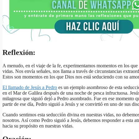
Reflexión:
A menudo, en el viaje de la fe, experimentamos momentos en los que 
vidas. Nos envía señales, nos llama a través de circunstancias extraord
Estos son momentos en los que Dios nos está seduciendo con su amo
El llamado de Jesús a Pedro
es un ejemplo asombroso de esta seducci
en el Mar de Galilea después de una noche de pesca infructuosa. Jesús
milagrosa que siguió dejó a Pedro asombrado. Fue en ese momento qu
partir de ese día, Pedro siguió a Jesús y se convirtió en uno de sus di
Cuando sentimos esta seducción divina en nuestras vidas, no debemos 
nosotros. Así como Pedro siguió a Jesús, debemos responder a esta atr
hacia su propósito en nuestras vidas.