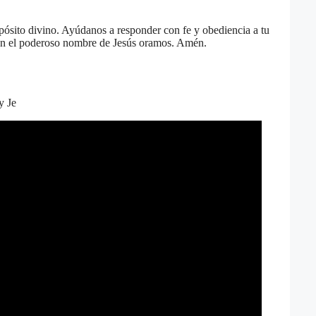
pósito divino. Ayúdanos a responder con fe y obediencia a tu
 En el poderoso nombre de Jesús oramos. Amén.
y Je