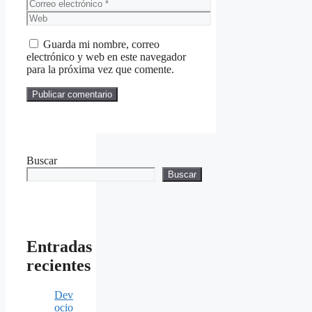
Correo
electrónico
Web
Guarda mi nombre, correo
electrónico y web en este navegador
para la próxima vez que comente.
Buscar
Buscar
Entradas
recientes
Dev
ocio