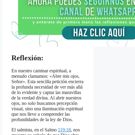
Reflexión:
En nuestro caminar espiritual, a
menudo clamamos: «Abre mis ojos,
Señor». Esta sencilla petición encierra
la profunda necesidad de ver más allá
de lo evidente y captar las maravillas
de la verdad divina. Al abrir nuestros
ojos, no solo buscamos percepción
visual, sino una iluminación espiritual
que nos lleve a comprender las
profundidades de la ley de Dios.
El salmista, en el Salmo
119:18
, nos