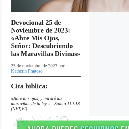
Devocional 25 de
Noviembre de 2023:
«Abre Mis Ojos,
Señor: Descubriendo
las Maravillas Divinas»
25 de noviembre de 2023
por
Katherin Fragoso
Cita bíblica:
«Abre mis ojos, y miraré las
maravillas de tu ley.» – Salmo 119:18
(NVI)VI)