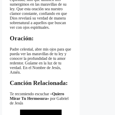
sumergimos en las maravillas de su
ley. Que esta oración sea nuestro
clamor constante, confiando en que
Dios revelará su verdad de manera
sobrenatural a aquellos que buscan
ver con ojos espirituales.
Oración:
Padre celestial, abre mis ojos para que
pueda ver las maravillas de tu ley y
conocer la profundidad de tu amor
redentor. Guíame en la luz de tu
verdad. En el Nombre de Jesús,
Amén.
Canción Relacionada:
Te recomiendo escuchar «
Quiero
Mirar Tu Hermosura»
por Gabriel
de Jesús