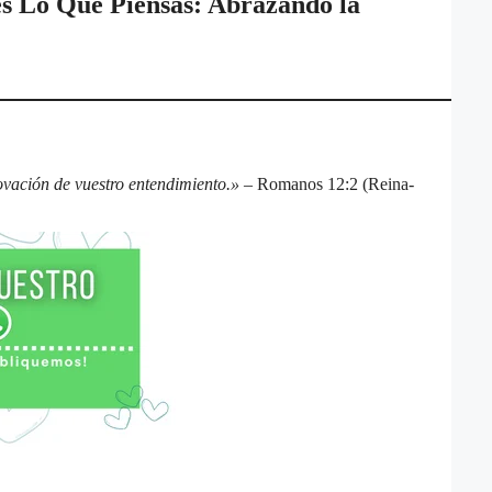
s Lo Que Piensas: Abrazando la
ovación de vuestro entendimiento.»
– Romanos 12:2 (Reina-