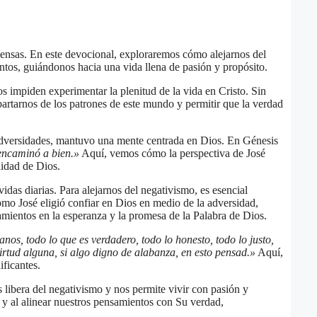
iensas. En este devocional, exploraremos cómo alejarnos del
ntos, guiándonos hacia una vida llena de pasión y propósito.
s impiden experimentar la plenitud de la vida en Cristo. Sin
artarnos de los patrones de este mundo y permitir que la verdad
adversidades, mantuvo una mente centrada en Dios. En Génesis
encaminó a bien.»
Aquí, vemos cómo la perspectiva de José
lidad de Dios.
das diarias. Para alejarnos del negativismo, es esencial
omo José eligió confiar en Dios en medio de la adversidad,
amientos en la esperanza y la promesa de la Palabra de Dios.
os, todo lo que es verdadero, todo lo honesto, todo lo justo,
irtud alguna, si algo digno de alabanza, en esto pensad.»
Aquí,
ificantes.
 libera del negativismo y nos permite vivir con pasión y
 y al alinear nuestros pensamientos con Su verdad,