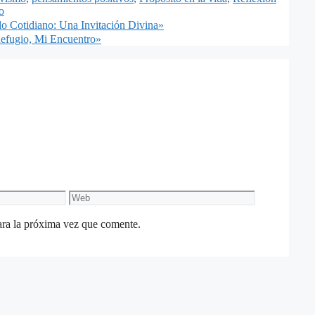
o
o Cotidiano: Una Invitación Divina»
Refugio, Mi Encuentro»
Web
ara la próxima vez que comente.