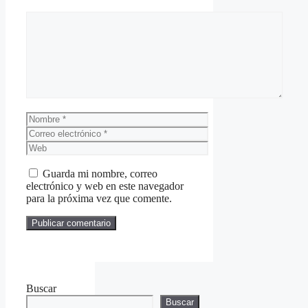
Comentario
Nombre
Correo
electrónico
Web
Guarda mi nombre, correo
electrónico y web en este navegador
para la próxima vez que comente.
Buscar
Buscar