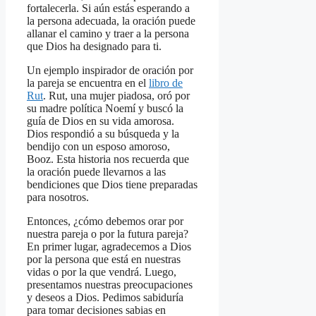
fortalecerla. Si aún estás esperando a
la persona adecuada, la oración puede
allanar el camino y traer a la persona
que Dios ha designado para ti.
Un ejemplo inspirador de oración por
la pareja se encuentra en el
libro de
Rut
. Rut, una mujer piadosa, oró por
su madre política Noemí y buscó la
guía de Dios en su vida amorosa.
Dios respondió a su búsqueda y la
bendijo con un esposo amoroso,
Booz. Esta historia nos recuerda que
la oración puede llevarnos a las
bendiciones que Dios tiene preparadas
para nosotros.
Entonces, ¿cómo debemos orar por
nuestra pareja o por la futura pareja?
En primer lugar, agradecemos a Dios
por la persona que está en nuestras
vidas o por la que vendrá. Luego,
presentamos nuestras preocupaciones
y deseos a Dios. Pedimos sabiduría
para tomar decisiones sabias en