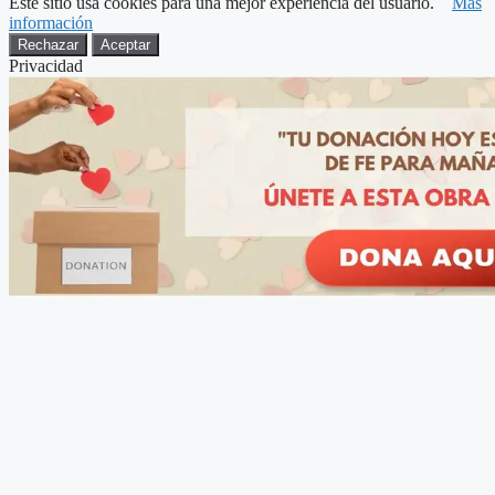
Este sitio usa cookies para una mejor experiencia del usuario.
Más
información
Rechazar
Aceptar
Privacidad