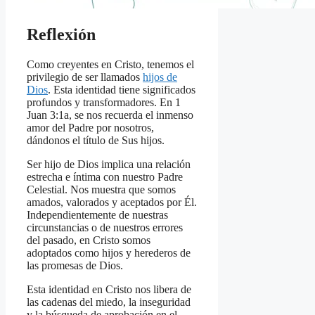
Reflexión
Como creyentes en Cristo, tenemos el
privilegio de ser llamados
hijos de
Dios
. Esta identidad tiene significados
profundos y transformadores. En 1
Juan 3:1a, se nos recuerda el inmenso
amor del Padre por nosotros,
dándonos el título de Sus hijos.
Ser hijo de Dios implica una relación
estrecha e íntima con nuestro Padre
Celestial. Nos muestra que somos
amados, valorados y aceptados por Él.
Independientemente de nuestras
circunstancias o de nuestros errores
del pasado, en Cristo somos
adoptados como hijos y herederos de
las promesas de Dios.
Esta identidad en Cristo nos libera de
las cadenas del miedo, la inseguridad
y la búsqueda de aprobación en el