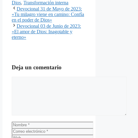
Dios
,
Transformación interna
Devocional 31 de Mayo de 2023:
«Tu milagro viene en camino: Confía
en el poder de Dios»
Devocional 03 de Junio de 2023:
«El amor de Dios: Inagotable y
eterno»
Deja un comentario
Comentario
Nombre
Correo
electrónico
Web