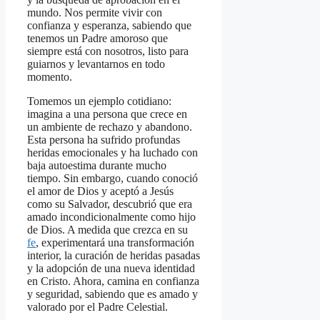
mundo. Nos permite vivir con
confianza y esperanza, sabiendo que
tenemos un Padre amoroso que
siempre está con nosotros, listo para
guiarnos y levantarnos en todo
momento.
Tomemos un ejemplo cotidiano:
imagina a una persona que crece en
un ambiente de rechazo y abandono.
Esta persona ha sufrido profundas
heridas emocionales y ha luchado con
baja autoestima durante mucho
tiempo. Sin embargo, cuando conoció
el amor de Dios y aceptó a Jesús
como su Salvador, descubrió que era
amado incondicionalmente como hijo
de Dios. A medida que crezca en su
fe
, experimentará una transformación
interior, la curación de heridas pasadas
y la adopción de una nueva identidad
en Cristo. Ahora, camina en confianza
y seguridad, sabiendo que es amado y
valorado por el Padre Celestial.