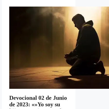
Devocional 02 de Junio
de 2023: «»Yo soy su