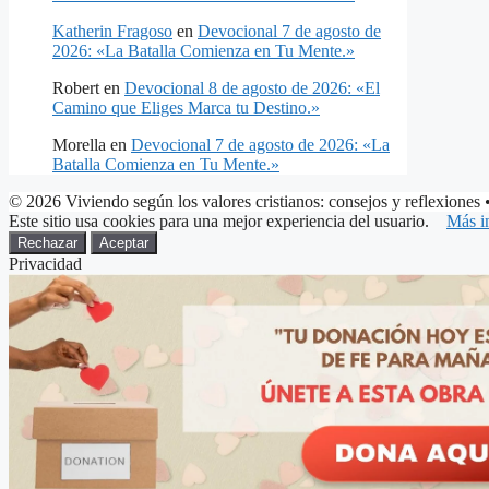
Katherin Fragoso
en
Devocional 7 de agosto de
2026: «La Batalla Comienza en Tu Mente.»
Robert
en
Devocional 8 de agosto de 2026: «El
Camino que Eliges Marca tu Destino.»
Morella
en
Devocional 7 de agosto de 2026: «La
Batalla Comienza en Tu Mente.»
© 2026 Viviendo según los valores cristianos: consejos y reflexiones
•
Este sitio usa cookies para una mejor experiencia del usuario.
Más i
Rechazar
Aceptar
Privacidad