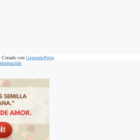
 Creado con
GeneratePress
nformación