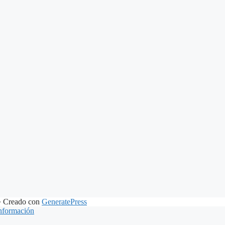
 Creado con
GeneratePress
nformación