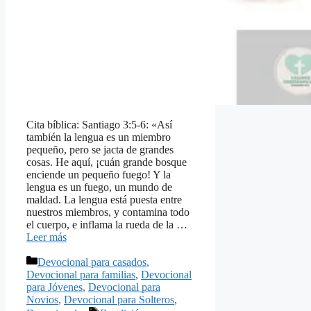
Cita bíblica: Santiago 3:5-6: «Así
también la lengua es un miembro
pequeño, pero se jacta de grandes
cosas. He aquí, ¡cuán grande bosque
enciende un pequeño fuego! Y la
lengua es un fuego, un mundo de
maldad. La lengua está puesta entre
nuestros miembros, y contamina todo
el cuerpo, e inflama la rueda de la …
Leer más
Categorías
Devocional para casados
,
Devocional para familias
,
Devocional
para Jóvenes
,
Devocional para
Novios
,
Devocional para Solteros
,