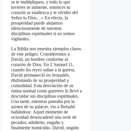
se te multipliquen, y todo lo que
tuvieres se aumente, entonces tu
corazón se enaltezca y te olvides del
Señor tu Dios…» En efecto, la
prosperidad puede alejarnos
silenciosamente de nuestras
disciplinas espirituales si no somos
vigilantes.
La Biblia nos muestra ejemplos claros
de este peligro. Consideremos a
David, un hombre conforme al
corazón de Dios. En 2 Samuel 11,
cuando los reyes salían a la guerra,
David permaneció en Jerusalén,
disfrutando de su prosperidad y
comodidad. Esta desviación de su
rutina normal como guerrero lo llevó a
descuidar sus disciplinas espirituales.
Una tarde, mientras paseaba por la
azotea de su palacio, vio a Betsabé
bañándose. Aquel momento de
ociosidad desencadenó una serie de
pecados: adulterio, engaño y
finalmente homicidio. David, ungido