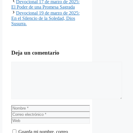
Devocional 17 de marzo de 2025:
El Poder de una Promesa Sagrada
Devocional 19 de marzo de 2025:
En el Silencio de la Soledad, Dios
Susurra.
Deja un comentario
Comentario
Nombre
Correo
electrónico
Web
Guarda mi nombre, correo