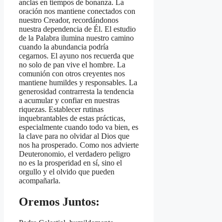
anclas en tiempos de bonanza. La
oración nos mantiene conectados con
nuestro Creador, recordándonos
nuestra dependencia de Él. El estudio
de la Palabra ilumina nuestro camino
cuando la abundancia podría
cegarnos. El ayuno nos recuerda que
no solo de pan vive el hombre. La
comunión con otros creyentes nos
mantiene humildes y responsables. La
generosidad contrarresta la tendencia
a acumular y confiar en nuestras
riquezas. Establecer rutinas
inquebrantables de estas prácticas,
especialmente cuando todo va bien, es
la clave para no olvidar al Dios que
nos ha prosperado. Como nos advierte
Deuteronomio, el verdadero peligro
no es la prosperidad en sí, sino el
orgullo y el olvido que pueden
acompañarla.
Oremos Juntos: