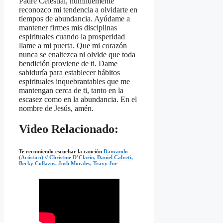
Padre Celestial, humildemente
reconozco mi tendencia a olvidarte en
tiempos de abundancia. Ayúdame a
mantener firmes mis disciplinas
espirituales cuando la prosperidad
llame a mi puerta. Que mi corazón
nunca se enaltezca ni olvide que toda
bendición proviene de ti. Dame
sabiduría para establecer hábitos
espirituales inquebrantables que me
mantengan cerca de ti, tanto en la
escasez como en la abundancia. En el
nombre de Jesús, amén.
Video Relacionado:
Te recomiendo escuchar la canción
Danzando
(Acústico) // Christine D’Clario, Daniel Calveti,
Becky Collazos, Josh Morales, Travy Joe