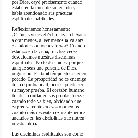
por Dios, cayó precisamente cuando
estaba en la cima de su reinado y
había abandonado sus prácticas
espirituales habituales.
Reflexionemos honestamente:
¿Cuántas veces el éxito nos ha llevado
a orar menos, a leer menos la Palabra
o a adorar con menos fervor? Cuando
estamos en la cima, muchas veces
descuidamos nuestras disciplinas
espirituales. No te descuides, porque
aunque seas una persona de Dios,
ungido por Él, también puedes caer en
pecado. La prosperidad no es enemiga
de la espiritualidad, pero sí puede ser
su mayor prueba. El corazón humano
tiende a confiar en sus propias fuerzas
cuando todo va bien, olvidando que
es precisamente en esos momentos
cuando más necesitamos mantenernos
anclados en las disciplinas que nutren
nuestra alma.
Las disciplinas espirituales son como