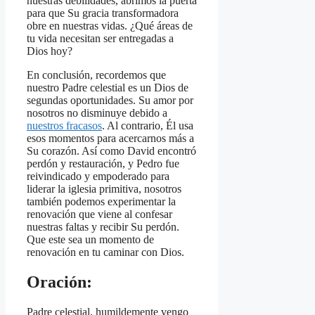
nuestras debilidades, abrimos la puerta
para que Su gracia transformadora
obre en nuestras vidas. ¿Qué áreas de
tu vida necesitan ser entregadas a
Dios hoy?
En conclusión, recordemos que
nuestro Padre celestial es un Dios de
segundas oportunidades. Su amor por
nosotros no disminuye debido a
nuestros fracasos
. Al contrario, Él usa
esos momentos para acercarnos más a
Su corazón. Así como David encontró
perdón y restauración, y Pedro fue
reivindicado y empoderado para
liderar la iglesia primitiva, nosotros
también podemos experimentar la
renovación que viene al confesar
nuestras faltas y recibir Su perdón.
Que este sea un momento de
renovación en tu caminar con Dios.
Oración:
Padre celestial, humildemente vengo