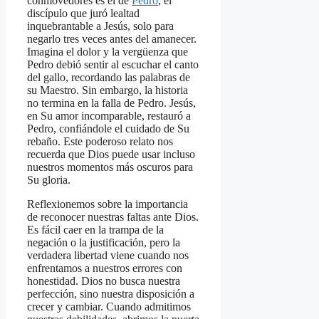
conmovedores es el de
Pedro
, el
discípulo que juró lealtad
inquebrantable a Jesús, solo para
negarlo tres veces antes del amanecer.
Imagina el dolor y la vergüenza que
Pedro debió sentir al escuchar el canto
del gallo, recordando las palabras de
su Maestro. Sin embargo, la historia
no termina en la falla de Pedro. Jesús,
en Su amor incomparable, restauró a
Pedro, confiándole el cuidado de Su
rebaño. Este poderoso relato nos
recuerda que Dios puede usar incluso
nuestros momentos más oscuros para
Su gloria.
Reflexionemos sobre la importancia
de reconocer nuestras faltas ante Dios.
Es fácil caer en la trampa de la
negación o la justificación, pero la
verdadera libertad viene cuando nos
enfrentamos a nuestros errores con
honestidad. Dios no busca nuestra
perfección, sino nuestra disposición a
crecer y cambiar. Cuando admitimos