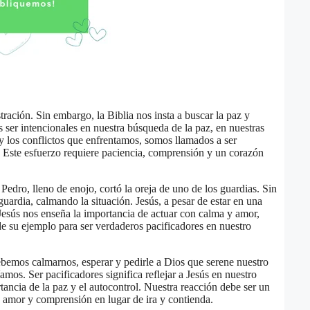
stración. Sin embargo, la Biblia nos insta a buscar la paz y
 ser intencionales en nuestra búsqueda de la paz, en nuestras
 y los conflictos que enfrentamos, somos llamados a ser
s. Este esfuerzo requiere paciencia, comprensión y un corazón
. Pedro, lleno de enojo, cortó la oreja de uno de los guardias. Sin
ardia, calmando la situación. Jesús, a pesar de estar en una
 Jesús nos enseña la importancia de actuar con calma y amor,
e su ejemplo para ser verdaderos pacificadores en nuestro
bemos calmarnos, esperar y pedirle a Dios que serene nuestro
mos. Ser pacificadores significa reflejar a Jesús en nuestro
ancia de la paz y el autocontrol. Nuestra reacción debe ser un
 amor y comprensión en lugar de ira y contienda.