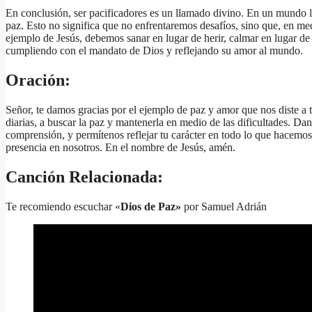
En conclusión, ser pacificadores es un llamado divino. En un mundo ll
paz. Esto no significa que no enfrentaremos desafíos, sino que, en med
ejemplo de Jesús, debemos sanar en lugar de herir, calmar en lugar de
cumpliendo con el mandato de Dios y reflejando su amor al mundo.
Oración:
Señor, te damos gracias por el ejemplo de paz y amor que nos diste a 
diarias, a buscar la paz y mantenerla en medio de las dificultades. Dan
comprensión, y permítenos reflejar tu carácter en todo lo que hacemos
presencia en nosotros. En el nombre de Jesús, amén.
Canción Relacionada:
Te recomiendo escuchar «
Dios de Paz»
por Samuel Adrián