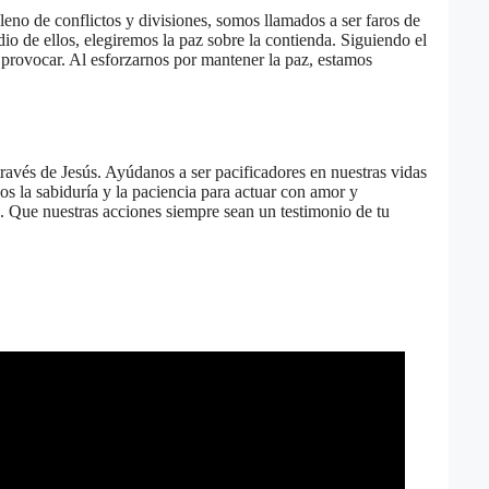
eno de conflictos y divisiones, somos llamados a ser faros de
io de ellos, elegiremos la paz sobre la contienda. Siguiendo el
 provocar. Al esforzarnos por mantener la paz, estamos
través de Jesús. Ayúdanos a ser pacificadores en nuestras vidas
os la sabiduría y la paciencia para actuar con amor y
. Que nuestras acciones siempre sean un testimonio de tu